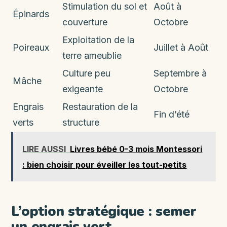
Stimulation du sol et
Août à
Épinards
couverture
Octobre
Exploitation de la
Poireaux
Juillet à Août
terre ameublie
Culture peu
Septembre à
Mâche
exigeante
Octobre
Engrais
Restauration de la
Fin d’été
verts
structure
LIRE AUSSI
Livres bébé 0-3 mois Montessori
: bien choisir pour éveiller les tout-petits
L’option stratégique : semer
un engrais vert