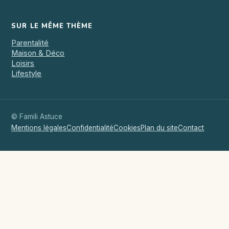
SUR LE MÊME THÈME
Parentalité
Maison & Déco
Loisirs
Lifestyle
© Famili Astuce
Mentions légales
Confidentialité
Cookies
Plan du site
Contact