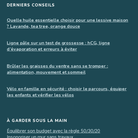
DERNIERS CONSEILS
Quelle huile essentielle choisir pour une lessive maison
? Lavande, tea tree, orange douce
Ligne pâle sur un test de grossesse : hCG, ligne
d’évaporation et erreurs à éviter
Brûler les graisses du ventre sans se tromper :
alimentation, mouvement et sommeil
Vélo en famille en sécurité : choisir le parcours, équiper
les enfants et vérifier les vélos
À GARDER SOUS LA MAIN
Équilibrer son budget avec la règle 50/30/20
Insonoriser un mur sans travaux