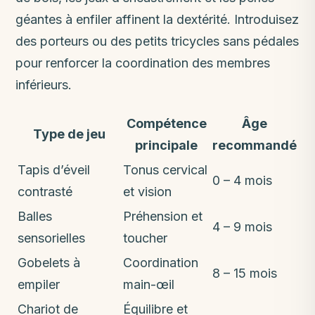
géantes à enfiler affinent la dextérité. Introduisez
des porteurs ou des petits tricycles sans pédales
pour renforcer la coordination des membres
inférieurs.
Compétence
Âge
Type de jeu
principale
recommandé
Tapis d’éveil
Tonus cervical
0 – 4 mois
contrasté
et vision
Balles
Préhension et
4 – 9 mois
sensorielles
toucher
Gobelets à
Coordination
8 – 15 mois
empiler
main-œil
Chariot de
Équilibre et