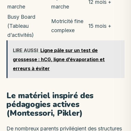
12 mois +
marche
marche
Busy Board
Motricité fine
(Tableau
15 mois +
complexe
d’activités)
LIRE AUSSI
Ligne pâle sur un test de
grossesse : hCG, ligne d’évaporation et
erreurs à éviter
Le matériel inspiré des
pédagogies actives
(Montessori, Pikler)
De nombreux parents privilégient des structures